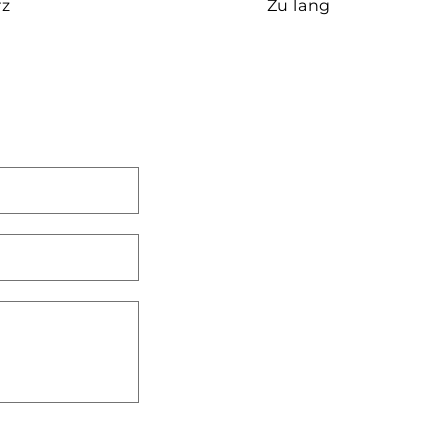
rz
Zu lang