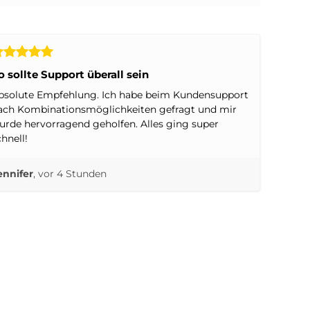
o sollte Support überall sein
bsolute Empfehlung. Ich habe beim Kundensupport
ach Kombinationsmöglichkeiten gefragt und mir
urde hervorragend geholfen. Alles ging super
chnell!
ennifer
, vor 4 Stunden