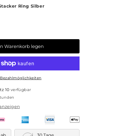
Stacker Ring Silber
en Warenkorb legen
 Bezahlmöglichkeiten
tz 10
verfügbar
Stunden
anzeigen
 ab
30 Tage