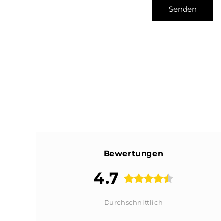
Senden
Bewertungen
4.7
Durchschnittlich