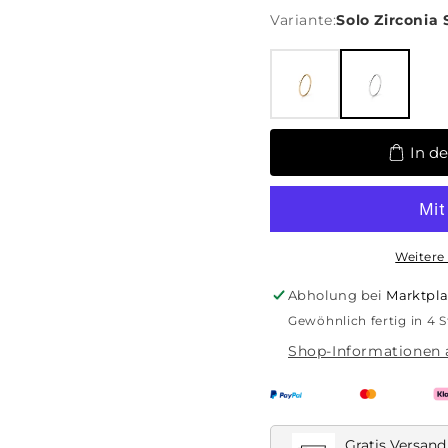
Variante:
Solo Zirconia 
In d
Weitere
Abholung bei
Marktpla
Gewöhnlich fertig in 4 
Shop-Informationen 
Gratis Versand