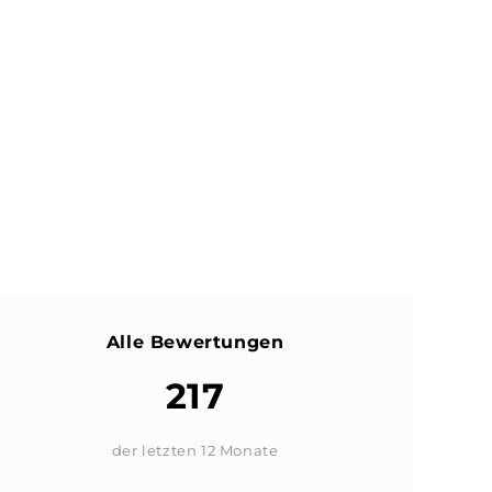
Alle Bewertungen
217
der letzten 12 Monate