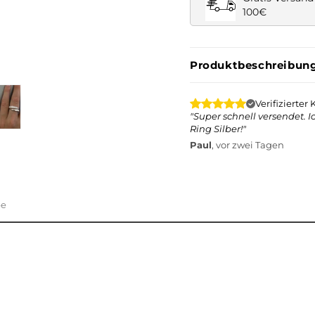
100€
Produktbeschreibun
Verifizierter 
"Super schnell versendet. 
Ring Silber
!"
Paul
, vor zwei Tagen
be