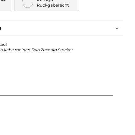
Ruckgaberecht
g
Kauf
Ich liebe meinen
Solo Zirconia Stacker